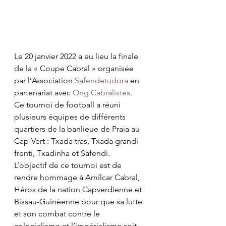
Le 20 janvier 2022 a eu lieu la finale 
de la « Coupe Cabral » organisée 
par l’Association 
Safendetudora
 en 
partenariat avec 
Ong Cabralistes
. 
Ce tournoi de football a réuni 
plusieurs équipes de différents 
quartiers de la banlieue de Praia au 
Cap-Vert : Txada tras, Txada grandi 
frenti, Txadinha et Safendi. 
L’objectif de ce tournoi est de 
rendre hommage à Amílcar Cabral, 
Héros de la nation Capverdienne et 
Bissau-Guinéenne pour que sa lutte 
et son combat contre le 
colonialisme et l’impérialisme soit 