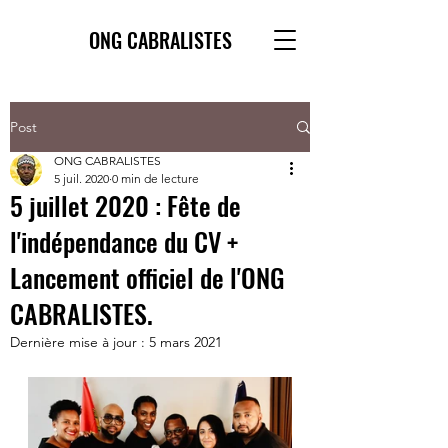
ONG CABRALISTES
Post
ONG CABRALISTES
5 juil. 2020
0 min de lecture
5 juillet 2020 : Fête de
l'indépendance du CV +
Lancement officiel de l'ONG
CABRALISTES.
Dernière mise à jour :
5 mars 2021