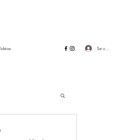
Se connecter
idéos
e