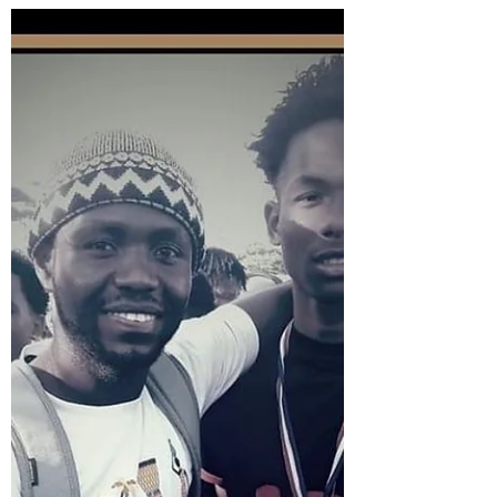
Projet "Praia Nouvelle Génération"
La venue à Paris de Francisco Carvalho, le
Maire de Praia : la capitale du Cap-Vert a
marqué le lancement officiel du projet «
Praia...