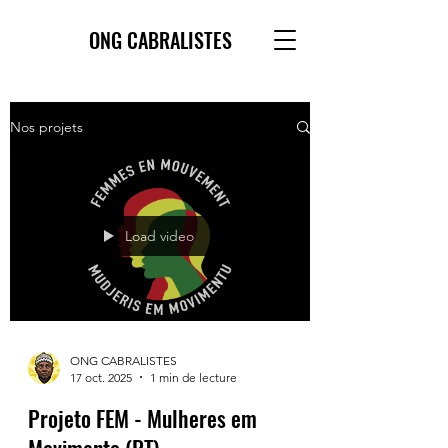
ONG CABRALISTES
Nos projets
Load video
ONG CABRALISTES
17 oct. 2025
1 min de lecture
Projeto FEM - Mulheres em
Movimento (PT)