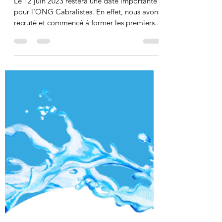
ONG CABRALISTES
13 juin 2023
2 min de lecture
Les éducateurs de rue à Praia -
Cabo Verde
Le 12 juin 2023 restera une date importante
pour l’ONG Cabralistes. En effet, nous avons
recruté et commencé à former les premiers...