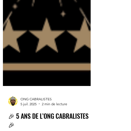
ONG CABRALISTES
5 juil. 2025
2 min de lecture
🎉 5 ANS DE L’ONG CABRALISTES