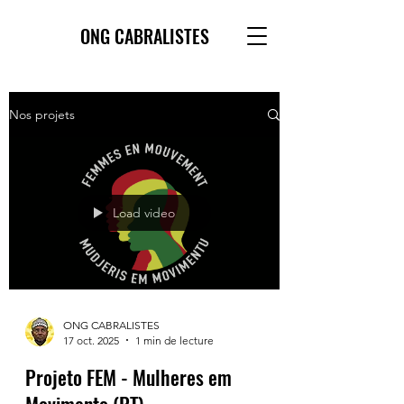
ONG CABRALISTES
Nos projets
Load video
ONG CABRALISTES
17 oct. 2025
1 min de lecture
Projeto FEM - Mulheres em
Movimento (PT)