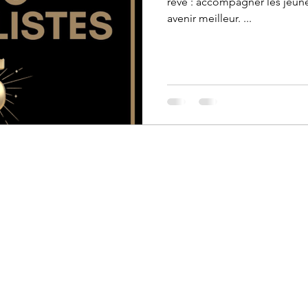
rêve : accompagner les jeunes
avenir meilleur. ...