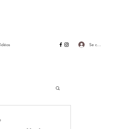
Se connecter
idéos
e