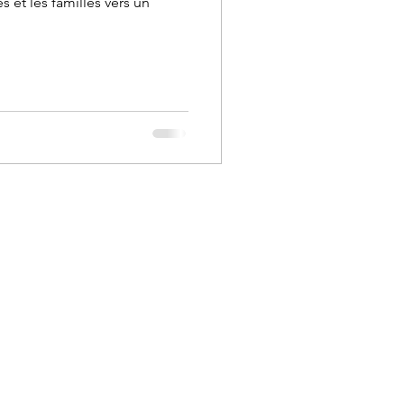
 et les familles vers un