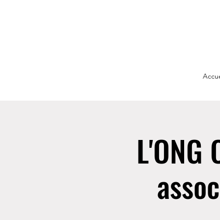
Accue
L'ONG 
assoc