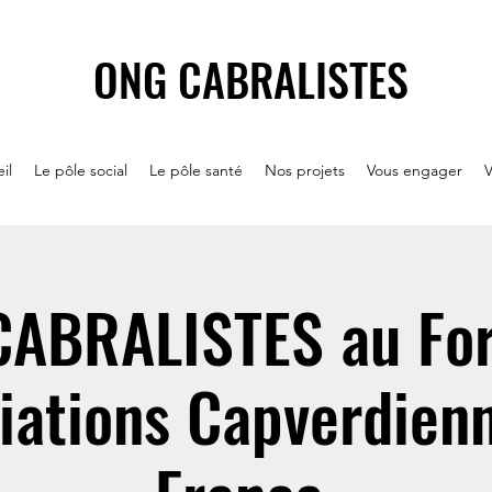
ONG CABRALISTES
il
Le pôle social
Le pôle santé
Nos projets
Vous engager
V
CABRALISTES au Fo
iations Capverdien