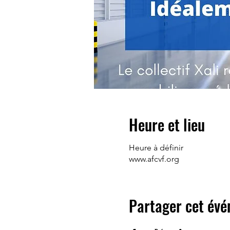
Heure et lieu
Heure à définir
www.afcvf.org
Partager cet év