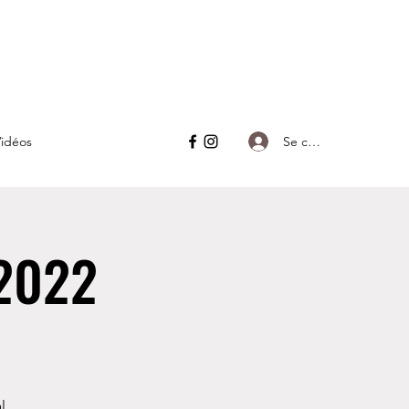
Se connecter
idéos
 2022
l.