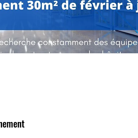
énement