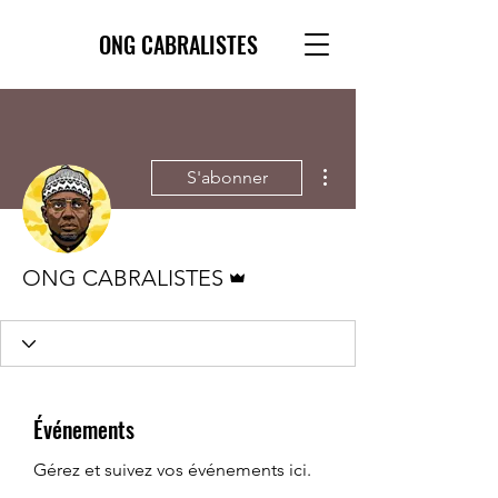
ONG CABRALISTES
Plus d'actions
S'abonner
Administrateur
ONG CABRALISTES
Événements
Gérez et suivez vos événements ici.